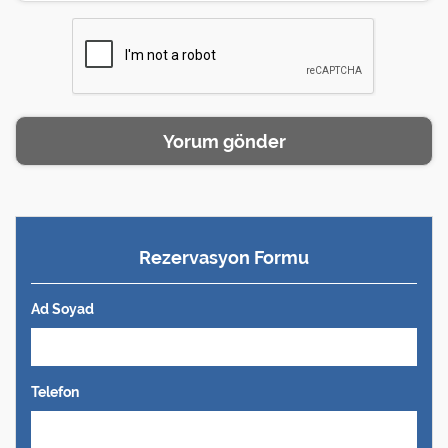
Rezervasyon Formu
Ad Soyad
Telefon