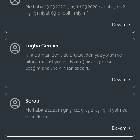
Merhaba 13.03.2020 giriş 16.03.2020 sabah çıkış 2
kişi için fiyat öğrenebilir miyim?
Devamı
Tuğba Gemici
İyi aksamlar, Ben size Brüksel'den yazıyorum ve
bilgi almak istiyorum. Bizim 3 nisan gecesi
uçağımız var, ve 4 nisan sabahı…
Devamı
Serap
Merhaba 2.11.2019 giriş 3.11 çıkış 2 kişi için fiyat rica
edecektim
Devamı