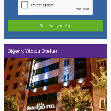
Rezervasyon Yap
Diğer 3 Yıldızlı Oteller