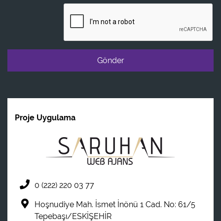
Proje Uygulama
0 (222) 220 03 77
Hoşnudiye Mah. İsmet İnönü 1 Cad. No: 61/5
Tepebaşı/ESKİŞEHİR