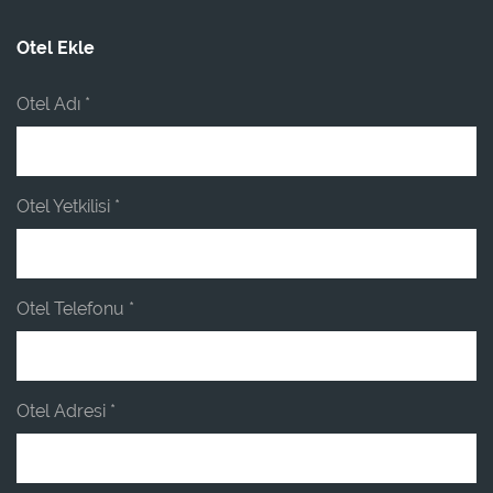
Otel Ekle
Otel Adı *
Otel Yetkilisi *
Otel Telefonu *
Otel Adresi *