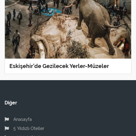
Eskişehir’de Gezilecek Yerler-Müzeler
Diğer
Anasayfa
5 Yıldızlı Oteller