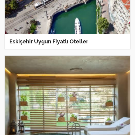
Eskişehir Uygun Fiyatlı Oteller