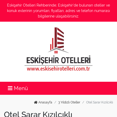
Eskişehir Otelleri Rehberinde; Eskişehir'de bulunan oteller ve
konuk evlerinin yorumları, fiyatları, adres ve telefon numarası
bilgilerine ulaşabilirsiniz.
Menü
Anasayfa
3 Yıldızlı Oteller
Otel Sarar Kızılcıklı
Otel Sarar Kızılcıklı