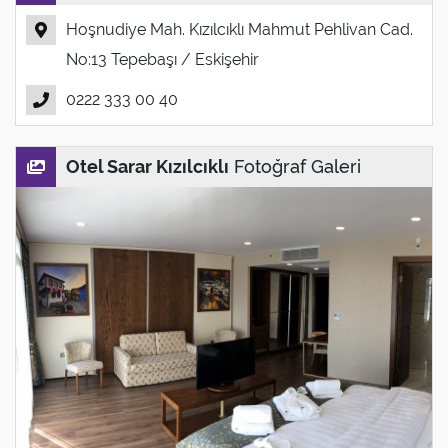
Hoşnudiye Mah. Kızılcıklı Mahmut Pehlivan Cad.
No:13 Tepebaşı / Eskişehir
0222 333 00 40
Otel Sarar Kızılcıklı
Fotoğraf Galeri