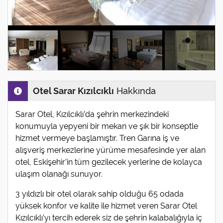
Otel Sarar Kızılcıklı
Hakkında
Sarar Otel, Kızılcıklı’da şehrin merkezindeki
konumuyla yepyeni bir mekan ve şık bir konseptle
hizmet vermeye başlamıştır. Tren Garına iş ve
alışveriş merkezlerine yürüme mesafesinde yer alan
otel, Eskişehir’in tüm gezilecek yerlerine de kolayca
ulaşım olanağı sunuyor.
3 yıldızlı bir otel olarak sahip olduğu 65 odada
yüksek konfor ve kalite ile hizmet veren Sarar Otel
Kızılcıklı’yı tercih ederek siz de şehrin kalabalığıyla iç