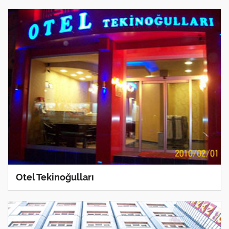
Otel Tekinoğulları