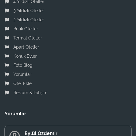
4 Yıldızlı Oteller
3 Yıldızlı Oteller
2 Yıldızlı Oteller
Butik Oteller
Termal Oteller
Apart Oteller
Konuk Evleri
Foto Blog
Yorumlar
Otel Ekle
Reklam & İletişim
Yorumlar
Eylül Özdemir