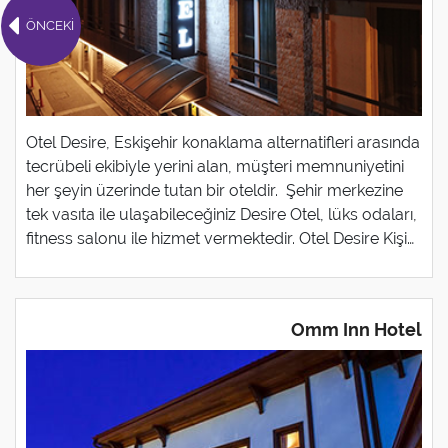
ÖNCEKİ
Otel Desire, Eskişehir konaklama alternatifleri arasında
tecrübeli ekibiyle yerini alan, müşteri memnuniyetini
her şeyin üzerinde tutan bir oteldir. Şehir merkezine
tek vasıta ile ulaşabileceğiniz Desire Otel, lüks odaları,
fitness salonu ile hizmet vermektedir. Otel Desire Kişi
Başı Konaklama Fiyatları Kahvaltı Dahil 59 TL !
Omm Inn Hotel