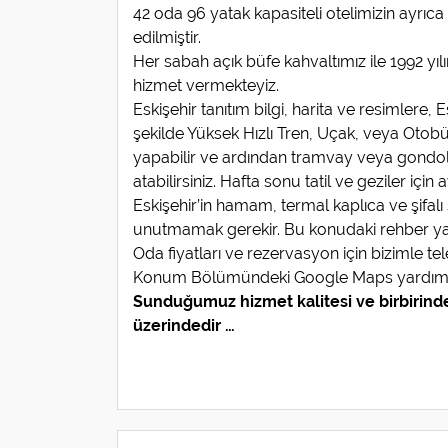
42 oda 96 yatak kapasiteli otelimizin ayrıca
edilmiştir.
Her sabah açık büfe kahvaltımız ile 1992 yılın
hizmet vermekteyiz.
Eskişehir tanıtım bilgi, harita ve resimlere,
şekilde Yüksek Hızlı Tren, Uçak, veya Otobüsle
yapabilir ve ardından tramvay veya gondol
atabilirsiniz. Hafta sonu tatil ve geziler için
Eskişehir’in hamam, termal kaplıca ve şifa
unutmamak gerekir. Bu konudaki rehber yardı
Oda fiyatları ve rezervasyon için bizimle tel
Konum Bölümündeki Google Maps yardımıyla 
Sunduğumuz hizmet kalitesi ve birbirinde
üzerindedir …