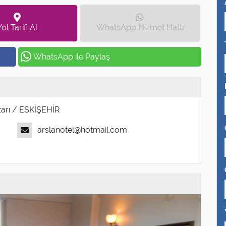
Yol Tarifi Al
WhatsApp Hizmet Hattı
WhatsApp ile Paylaş
arı / ESKİŞEHİR
arslanotel@hotmail.com