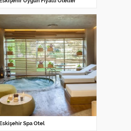
Eskişehir Uygun Fiyatlı Oteller
Eskişehir Spa Otel