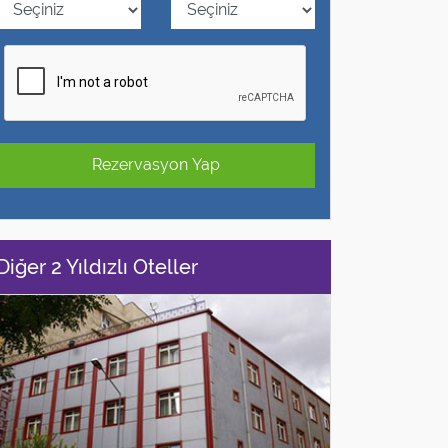
Rezervasyon Yap
Diğer 2 Yıldızlı Oteller