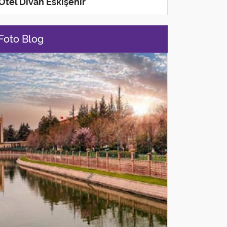
Otel Divan Eskişehir
Foto Blog