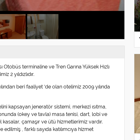
ası Otobüs terminaline ve Tren Garına Yüksek Hızlı
z 2 yıldızlıdır.
lından beri faaliyet ‘de olan otelimiz 2009 yılında
nelini kapsayan jeneratör sistemi, merkezi ısıtma,
nunda (okey ve tavla) masa tenisi, dart, lobi ve
 kasalar, çamaşır ve ütü hizmetlerimiz vardır.
 edilmiş , farklı sayıda katılımcıya hizmet