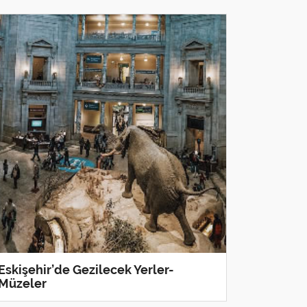
Eskişehir’de Gezilecek Yerler-
Müzeler