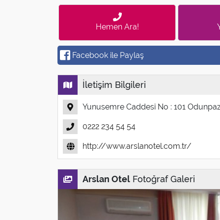
Hemen Ara!
Facebook ile Paylaş
İletişim Bilgileri
Yunusemre Caddesi No : 101 Odunpaz
0222 234 54 54
http://www.arslanotel.com.tr/
Arslan Otel
Fotoğraf Galeri