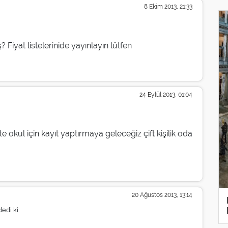
8 Ekim 2013, 21:33
 Fiyat listelerinide yayınlayın lütfen
24 Eylül 2013, 01:04
 okul için kayıt yaptırmaya geleceğiz çift kişilik oda
20 Ağustos 2013, 13:14
dedi ki: